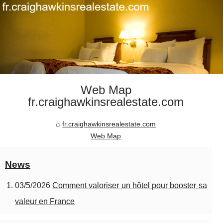
Web Map
fr.craighawkinsrealestate.com
fr.craighawkinsrealestate.com
Web Map
News
03/5/2026
Comment valoriser un hôtel pour booster sa
valeur en France