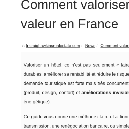
Comment valoriser
valeur en France
fr.craighawkinsrealestate.com
News
Comment valoris
Valoriser un hôtel, ce n’est pas seulement « fai
durables, améliorer sa rentabilité et réduire le risq
demande touristique est forte mais très concurrent
(produit, design, confort) et
améliorations invisib
énergétique).
Ce guide vous donne une méthode claire et actionna
transmission, une renégociation bancaire, ou simpl