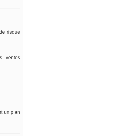
de risque
s ventes
nt un plan