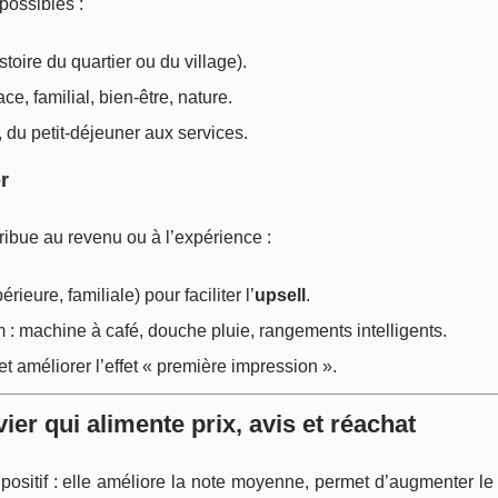
ossibles :
stoire du quartier ou du village).
e, familial, bien-être, nature.
 du petit-déjeuner aux services.
r
ibue au revenu ou à l’expérience :
eure, familiale) pour faciliter l’
upsell
.
 machine à café, douche pluie, rangements intelligents.
 et améliorer l’effet « première impression ».
vier qui alimente prix, avis et réachat
 positif : elle améliore la note moyenne, permet d’augmenter le