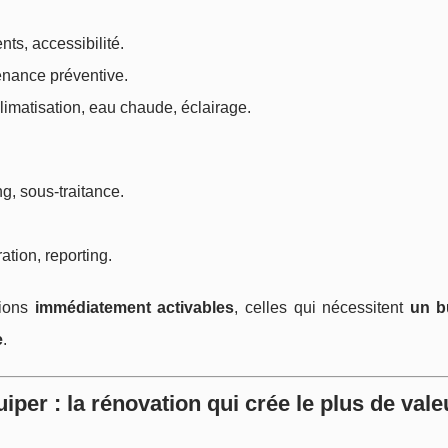
s, accessibilité.
tenance préventive.
limatisation, eau chaude, éclairage.
g, sous-traitance.
tion, reporting.
tions
immédiatement activables
, celles qui nécessitent
un b
e
.
er : la rénovation qui crée le plus de vale