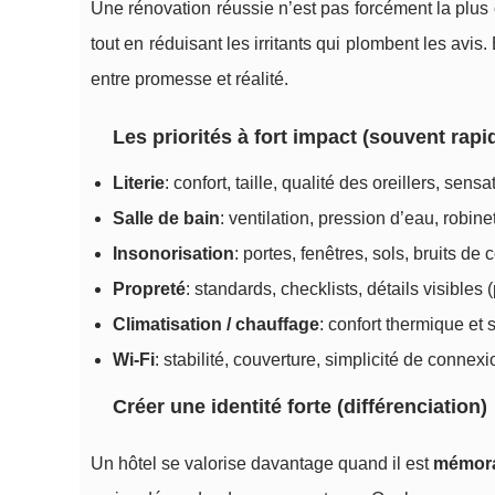
Une rénovation réussie n’est pas forcément la plus 
tout en réduisant les irritants qui plombent les avi
entre promesse et réalité.
Les priorités à fort impact (souvent rap
Literie
: confort, taille, qualité des oreillers, sens
Salle de bain
: ventilation, pression d’eau, robine
Insonorisation
: portes, fenêtres, sols, bruits de c
Propreté
: standards, checklists, détails visibles (
Climatisation / chauffage
: confort thermique et 
Wi-Fi
: stabilité, couverture, simplicité de connexi
Créer une identité forte (différenciation)
Un hôtel se valorise davantage quand il est
mémor