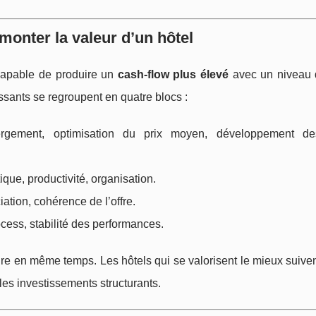
monter la valeur d’un hôtel
 capable de produire un
cash-flow plus élevé
avec un niveau 
uissants se regroupent en quatre blocs :
bergement, optimisation du prix moyen, développement de
tique, productivité, organisation.
ciation, cohérence de l’offre.
ocess, stabilité des performances.
ire en même temps. Les hôtels qui se valorisent le mieux suive
 les investissements structurants.