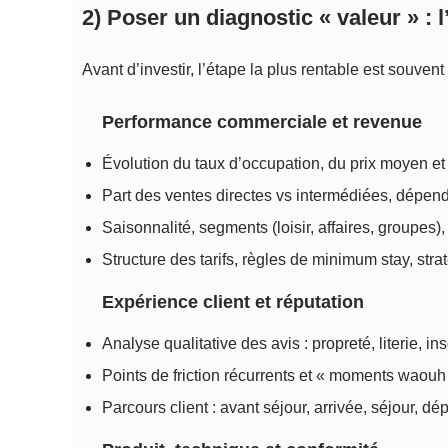
2) Poser un diagnostic « valeur » : 
Avant d’investir, l’étape la plus rentable est souven
Performance commerciale et revenue
Évolution du taux d’occupation, du prix moyen e
Part des ventes directes vs intermédiées, dépen
Saisonnalité, segments (loisir, affaires, groupes), 
Structure des tarifs, règles de minimum stay, strat
Expérience client et réputation
Analyse qualitative des avis : propreté, literie, ins
Points de friction récurrents et « moments waouh 
Parcours client : avant séjour, arrivée, séjour, dép