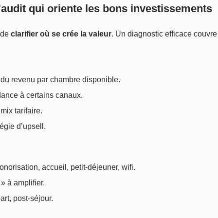
l’audit qui oriente les bons investissements
t de
clarifier où se crée la valeur
. Un diagnostic efficace couvre 
t du revenu par chambre disponible.
dance à certains canaux.
mix tarifaire.
égie d’upsell.
onorisation, accueil, petit-déjeuner, wifi.
» à amplifier.
art, post-séjour.