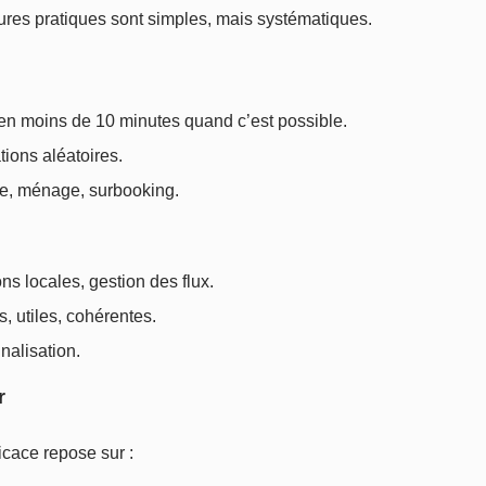
eures pratiques sont simples, mais systématiques.
 en moins de 10 minutes quand c’est possible.
tions aléatoires.
ne, ménage, surbooking.
ions locales, gestion des flux.
, utiles, cohérentes.
nnalisation.
r
icace repose sur :