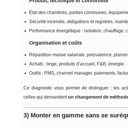
Produit, technique et conformité
État des chambres, parties communes, équipement
Sécurité incendie, obligations et registres, main
Performance énergétique : isolation, chauffage, c
Organisation et coûts
Répartition masse salariale, polyvalence, plannin
Achats : linge, produits d’accueil, F&B, énergie.
Outils : PMS, channel manager, paiements, factura
Ce diagnostic vous permet de distinguer : les ac
celles qui demandent
un changement de méthod
3) Monter en gamme sans se suréquip