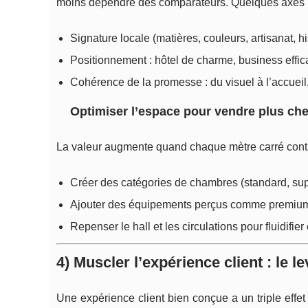
moins dépendre des comparateurs. Quelques axes p
Signature locale (matières, couleurs, artisanat, hi
Positionnement : hôtel de charme, business efficac
Cohérence de la promesse : du visuel à l’accueil,
Optimiser l’espace pour vendre plus che
La valeur augmente quand chaque mètre carré contr
Créer des catégories de chambres (standard, supéri
Ajouter des équipements perçus comme premium :
Repenser le hall et les circulations pour fluidifier
4) Muscler l’expérience client : le le
Une expérience client bien conçue a un triple effet