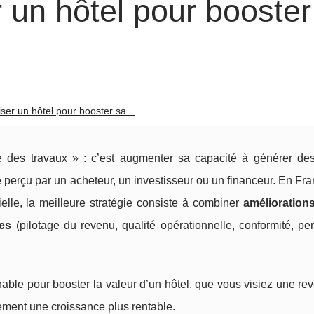
 un hôtel pour booster
er un hôtel pour booster sa...
re des travaux » : c’est augmenter sa capacité à générer de
ue perçu par un acheteur, un investisseur ou un financeur. En Fra
ielle, la meilleure stratégie consiste à combiner
améliorations
les
(pilotage du revenu, qualité opérationnelle, conformité, p
ble pour booster la valeur d’un hôtel, que vous visiez une re
ement une croissance plus rentable.